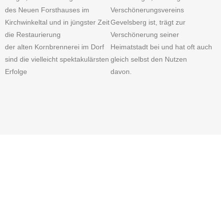
des Neuen Forsthauses im
Verschönerungsvereins
Kirchwinkeltal und in jüngster Zeit
Gevelsberg ist, trägt zur
die Restaurierung
Verschönerung seiner
der alten Kornbrennerei im Dorf
Heimatstadt bei und hat oft auch
sind die vielleicht spektakulärsten
gleich selbst den Nutzen
Erfolge
davon.