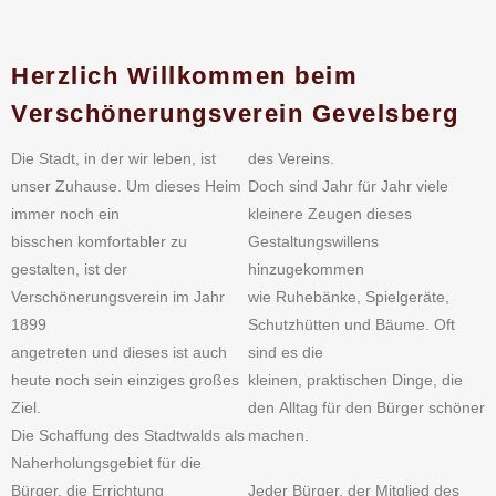
Herzlich Willkommen beim
Verschönerungsverein Gevelsberg
Die Stadt, in der wir leben, ist
des Vereins.
unser Zuhause. Um dieses Heim
Doch sind Jahr für Jahr viele
immer noch ein
kleinere Zeugen dieses
bisschen komfortabler zu
Gestaltungswillens
gestalten, ist der
hinzugekommen
Verschönerungsverein im Jahr
wie Ruhebänke, Spielgeräte,
1899
Schutzhütten und Bäume. Oft
angetreten und dieses ist auch
sind es die
heute noch sein einziges großes
kleinen, praktischen Dinge, die
Ziel.
den Alltag für den Bürger schöner
Die Schaffung des Stadtwalds als
machen.
Naherholungsgebiet für die
Bürger, die Errichtung
Jeder Bürger, der Mitglied des